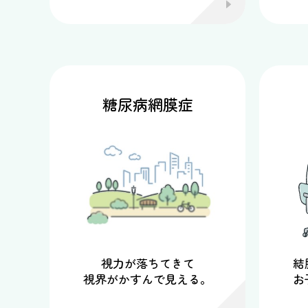
糖尿病網膜症
視力が落ちてきて
結
視界がかすんで見える。
お