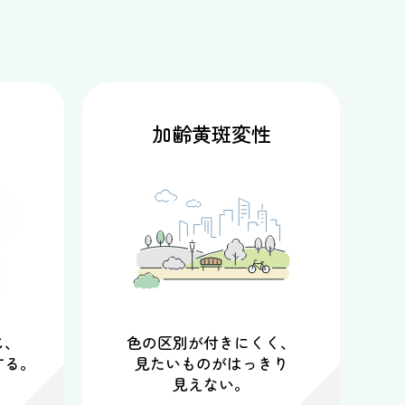
加齢黄斑変性
じ、
色の区別が付きにくく、
する。
見たいものがはっきり
見えない。