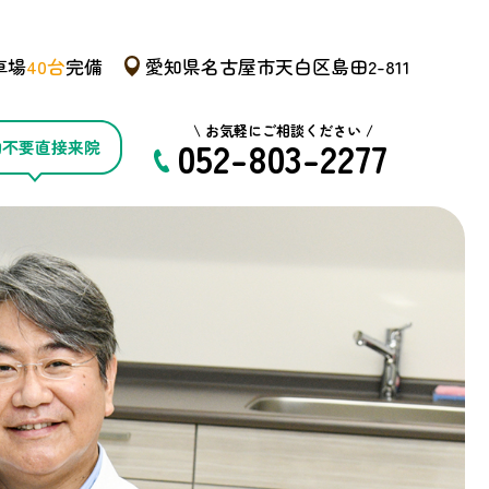
車場
40台
完備
愛知県名古屋市天白区島田2-811
\ お気軽にご相談ください /
052-803-2277
約不要直接来院