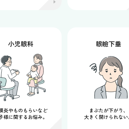
小児眼科
眼瞼下垂
膜炎やものもらいなど
まぶたが下がり、
子様に関するお悩み。
大きく開けられない