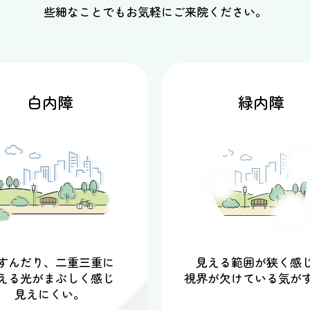
些細なことでもお気軽にご来院ください。
白内障
緑内障
すんだり、二重三重に
見える範囲が狭く感
える光がまぶしく感じ
視界が欠けている気が
見えにくい。